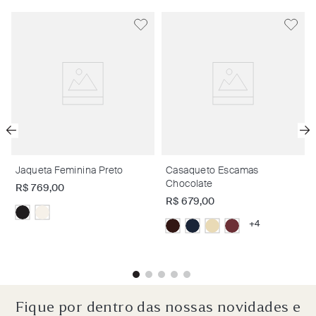
o
Jaqueta Feminina Preto
Casaqueto Escamas
Chocolate
R$
769
,
00
R$
679
,
00
+
4
Fique por dentro das nossas novidades e