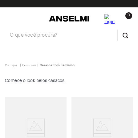
0
O que você procura?
Feminino
Casacos Tricô Feminino
Comece o look pelos casacos.