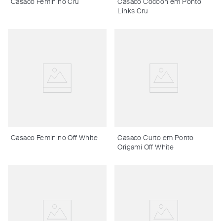
Casaco Feminino Cru
Casaco Cocoon em Ponto
Links Cru
Casaco Feminino Off White
Casaco Curto em Ponto
Origami Off White