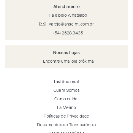
Atendimento
Fale pelo Whatsapp
varejo@anselmi.com.br
(54) 2628.3435
Nossas Lojas
Encontre uma loja próxima
Institucional
Quem Somos
Como cuidar
Lã Merino
Políticas de Privacidade
Documentos de Transparência