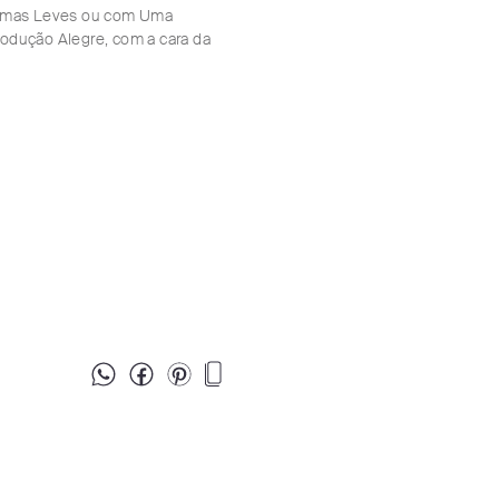
ramas Leves ou com Uma
odução Alegre, com a cara da