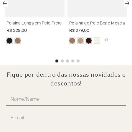
Polaina Longa em Pele Preto
Polaina de Pele Bege Mescla
R$
329
,
00
R$
279
,
00
+
1
Fique por dentro das nossas novidades e
descontos!