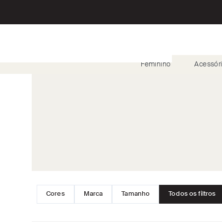
Feminino
Acessór
Cores
Marca
Tamanho
Todos os filtros