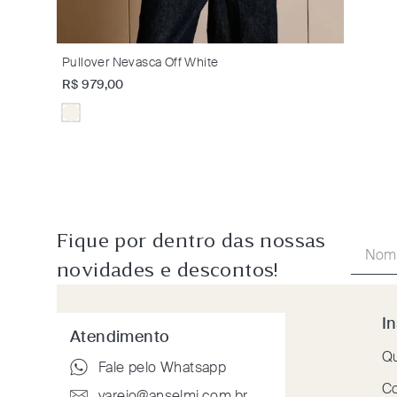
Pullover Nevasca Off White
R$
979
,
00
Fique por dentro das nossas
novidades e descontos!
In
Atendimento
Q
Fale pelo Whatsapp
Co