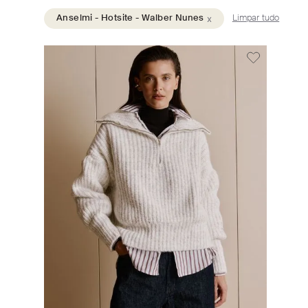
x
Anselmi - Hotsite - Walber Nunes
Limpar tudo