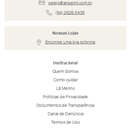
varejo@anselmi.com.br
(54) 2628.3435
Nossas Lojas
Encontre uma loja próxima
Institucional
Quem Somos
Como cuidar
Lã Merino
Políticas de Privacidade
Documentos de Transparência
Canal de Denúncia
Termos de Uso