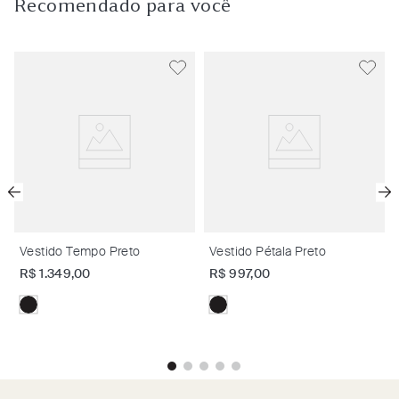
Recomendado para você
Vestido Tempo Preto
Vestido Pétala Preto
R$
1
.
349
,
00
R$
997
,
00