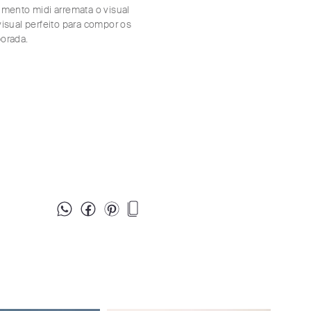
imento midi arremata o visual
isual perfeito para compor os
orada.