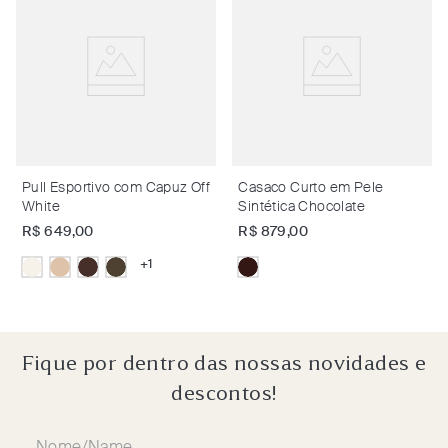
Pull Esportivo com Capuz Off
Casaco Curto em Pele
White
Sintética Chocolate
R$
649
,
00
R$
879
,
00
+
1
Fique por dentro das nossas novidades e
descontos!