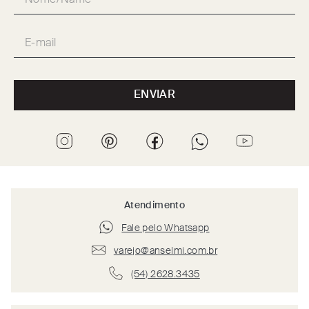
ENVIAR
Atendimento
Fale pelo Whatsapp
varejo@anselmi.com.br
(54) 2628.3435