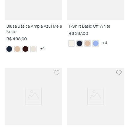
Blusa Básica Ampla Azul Meia
T-Shirt Basic Off White
Noite
R$
387
,
00
R$
498
,
00
+
4
+
4