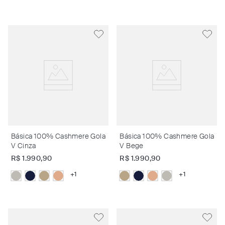
Básica 100% Cashmere Gola
Básica 100% Cashmere Gola
V Cinza
V Bege
R$
1
.
990
,
90
R$
1
.
990
,
90
+
1
+
1