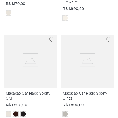
Off white
R$
1
.
170
,
00
R$
1
.
990
,
90
Macacão Canelado Sporty
Macacão Canelado Sporty
Cru
Cinza
R$
1
.
890
,
90
R$
1
.
890
,
00