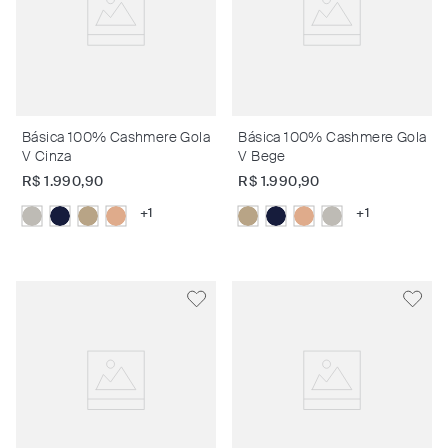
Básica 100% Cashmere Gola
Básica 100% Cashmere Gola
V Cinza
V Bege
R$
1
.
990
,
90
R$
1
.
990
,
90
+
1
+
1