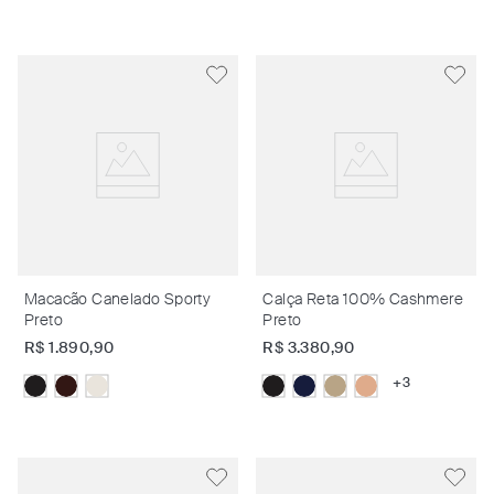
Macacão Canelado Sporty
Calça Reta 100% Cashmere
Preto
Preto
R$
1
.
890
,
90
R$
3
.
380
,
90
+
3