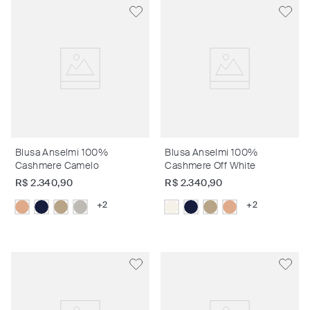
Blusa Anselmi 100%
Blusa Anselmi 100%
Cashmere Camelo
Cashmere Off White
R$
2
.
340
,
90
R$
2
.
340
,
90
+
2
+
2