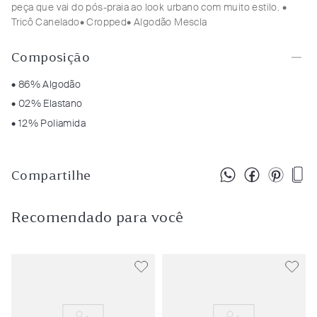
peça que vai do pós-praia ao look urbano com muito estilo.
•
Tricô Canelado
• Cropped
• Algodão Mescla
Composição
• 86% Algodão
• 02% Elastano
• 12% Poliamida
Compartilhe
Recomendado para você