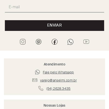
ENVIAR
Atendimento
Fale pelo Whatsapp
varejo@anselmi.com.br
(54) 2628.3435
Nossas Lojas