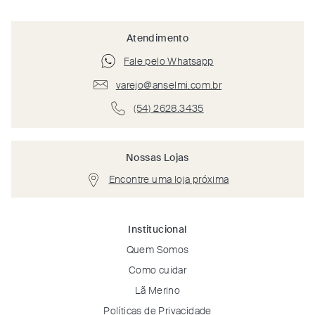
Atendimento
Fale pelo Whatsapp
varejo@anselmi.com.br
(54) 2628.3435
Nossas Lojas
Encontre uma loja próxima
Institucional
Quem Somos
Como cuidar
Lã Merino
Políticas de Privacidade