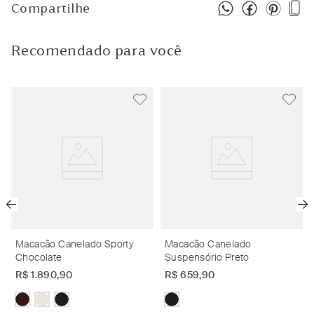
Compartilhe
Recomendado para você
Macacão Canelado Sporty
Macacão Canelado
Chocolate
Suspensório Preto
R$
1
.
890
,
90
R$
659
,
90