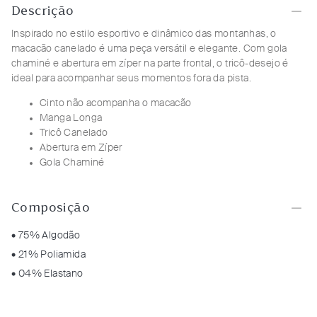
Descrição
Inspirado no estilo esportivo e dinâmico das montanhas, o
macacão canelado é uma peça versátil e elegante. Com gola
chaminé e abertura em zíper na parte frontal, o tricô-desejo é
ideal para acompanhar seus momentos fora da pista.
Cinto não acompanha o macacão
Manga Longa
Tricô Canelado
Abertura em Zíper
Gola Chaminé
Composição
• 75% Algodão
• 21% Poliamida
• 04% Elastano