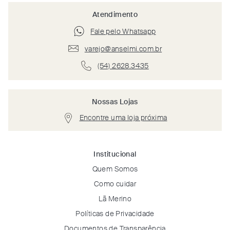
Atendimento
Fale pelo Whatsapp
varejo@anselmi.com.br
(54) 2628.3435
Nossas Lojas
Encontre uma loja próxima
Institucional
Quem Somos
Como cuidar
Lã Merino
Políticas de Privacidade
Documentos de Transparência