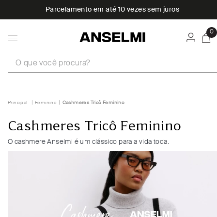
Parcelamento em até 10 vezes sem juros
0
O que você procura?
Feminino
Cashmeres Tricô Feminino
Cashmeres Tricô Feminino
O cashmere Anselmi é um clássico para a vida toda.