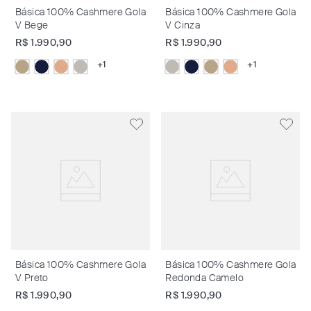
Básica 100% Cashmere Gola
Básica 100% Cashmere Gola
V Bege
V Cinza
R$
1
.
990
,
90
R$
1
.
990
,
90
+
1
+
1
Básica 100% Cashmere Gola
Básica 100% Cashmere Gola
V Preto
Redonda Camelo
R$
1
.
990
,
90
R$
1
.
990
,
90