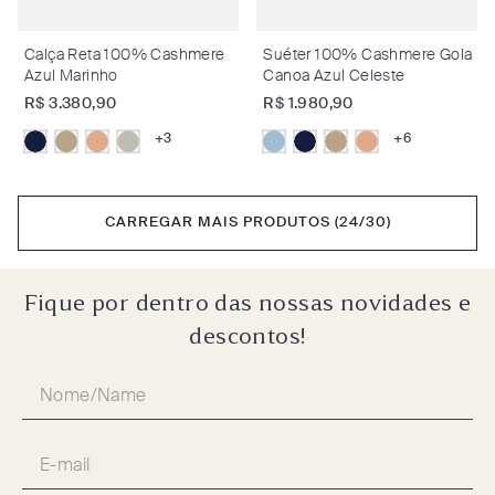
Calça Reta 100% Cashmere
Suéter 100% Cashmere Gola
Azul Marinho
Canoa Azul Celeste
R$
3
.
380
,
90
R$
1
.
980
,
90
+
3
+
6
CARREGAR MAIS PRODUTOS (24/30)
Fique por dentro das nossas novidades e
descontos!