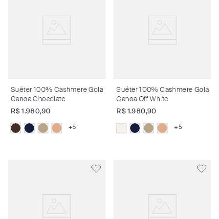
Suéter 100% Cashmere Gola
Suéter 100% Cashmere Gola
Canoa Chocolate
Canoa Off White
R$
1
.
980
,
90
R$
1
.
980
,
90
+
5
+
5