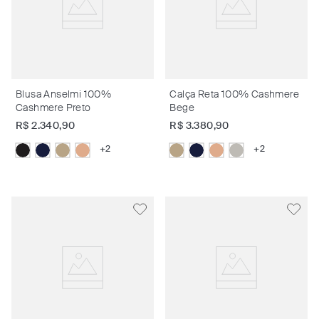
Blusa Anselmi 100%
Calça Reta 100% Cashmere
Cashmere Preto
Bege
R$
2
.
340
,
90
R$
3
.
380
,
90
+
2
+
2