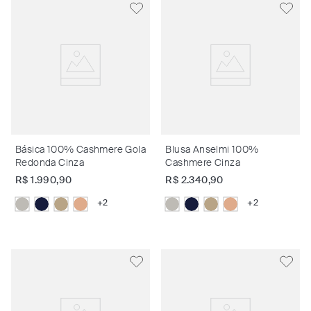
Básica 100% Cashmere Gola
Blusa Anselmi 100%
Redonda Cinza
Cashmere Cinza
R$
1
.
990
,
90
R$
2
.
340
,
90
+
2
+
2