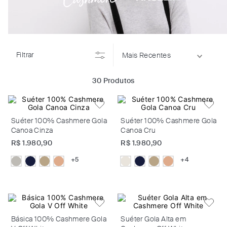
Filtrar
Mais Recentes
30
Produtos
Suéter 100% Cashmere Gola
Suéter 100% Cashmere Gola
Canoa Cinza
Canoa Cru
R$
1
.
980
,
90
R$
1
.
980
,
90
+
5
+
4
Básica 100% Cashmere Gola
Suéter Gola Alta em