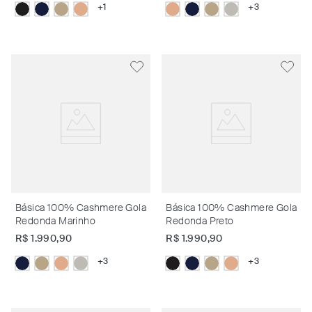
+
1
+
3
Básica 100% Cashmere Gola
Básica 100% Cashmere Gola
Redonda Marinho
Redonda Preto
R$
1
.
990
,
90
R$
1
.
990
,
90
+
3
+
3