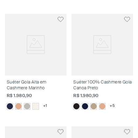
Suéter Gola Alta em
Suéter 100% Cashmere Gola
Cashmere Marinho
Canoa Preto
R$
1
.
980
,
90
R$
1
.
980
,
90
+
1
+
5