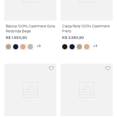
Básica 100% Cashmere Gola
Calça Reta 100% Cashmere
Redonda Bege
Preto
R$
1
.
990
,
90
R$
3
.
380
,
90
+
3
+
3