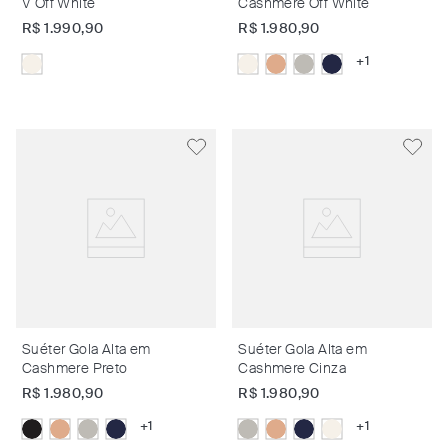
V Off White
Cashmere Off White
R$
1
.
990
,
90
R$
1
.
980
,
90
+
1
Suéter Gola Alta em
Suéter Gola Alta em
Cashmere Preto
Cashmere Cinza
R$
1
.
980
,
90
R$
1
.
980
,
90
+
1
+
1