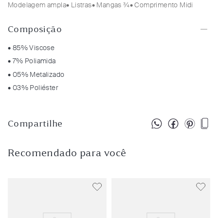
Modelagem ampla
• Listras
• Mangas ¾
• Comprimento Midi
Composição
• 85% Viscose
• 7% Poliamida
• 05% Metalizado
• 03% Poliéster
Compartilhe
Recomendado para você