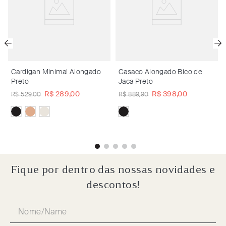
Cardigan Minimal Alongado
Casaco Alongado Bico de
Preto
Jaca Preto
R$
289
,
00
R$
398
,
00
R$
529
,
00
R$
889
,
90
Fique por dentro das nossas novidades e
descontos!