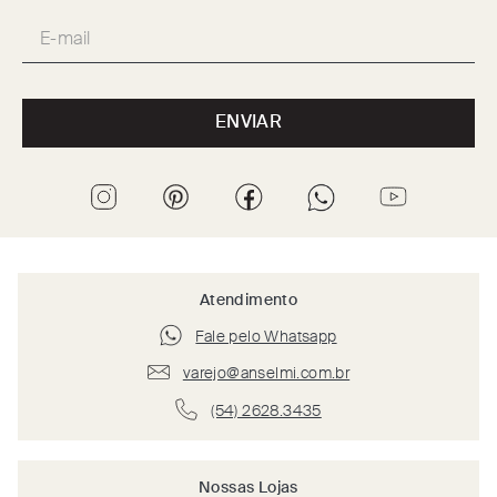
ENVIAR
Atendimento
Fale pelo Whatsapp
varejo@anselmi.com.br
(54) 2628.3435
Nossas Lojas