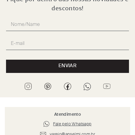
descontos!
ENVIAR
Atendimento
Fale pelo Whatsapp
varejo@anselmi.com.br