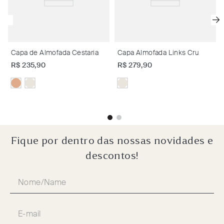
Capa de Almofada Cestaria
Capa Almofada Links Cru
R$
235
,
90
R$
279
,
90
Fique por dentro das nossas novidades e
descontos!