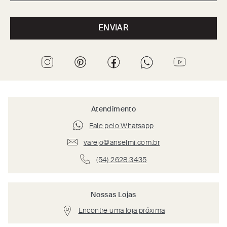
ENVIAR
Atendimento
Fale pelo Whatsapp
varejo@anselmi.com.br
(54) 2628.3435
Nossas Lojas
Encontre uma loja próxima