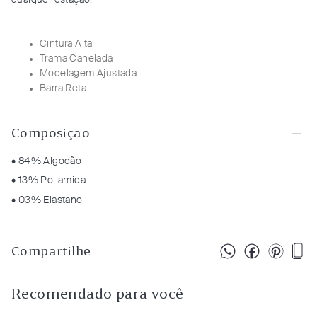
qualquer estação.
Cintura Alta
Trama Canelada
Modelagem Ajustada
Barra Reta
Composição
• 84% Algodão
• 13% Poliamida
• 03% Elastano
Compartilhe
Recomendado para você