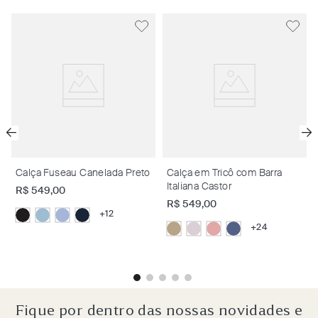
Calça Fuseau Canelada Preto
Calça em Tricô com Barra
Italiana Castor
R$
549
,
00
R$
549
,
00
+
12
+
24
Fique por dentro das nossas novidades e