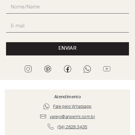
ENVIAR
Atendimento
Fale pelo Whatsapp
varejo@anselmi.com.br
(54) 2628.3435