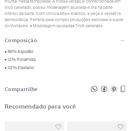
triunfal nesta temporada. A nossa versão é confeccionada em
tricô canelado, possui modelagem ajustada e tira na parte
inferior da barra. Com cintura alta e elástico, a peça é versátil e
democrática. Perfeita para compor produções estilosas e super
confortáveis.
• Modelagem ajustada
• Tricô canelado
Composição
• 86% Algodão
• 12% Poliamida
• 02% Elastano
Compartilhe
Recomendado para você