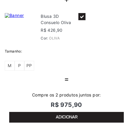
Blusa 3D
Consuelo Oliva
R$ 426,90
Cor:
OLIVA
Tamanho:
M
P
PP
=
Compre os 2 produtos juntos por:
R$ 975,90
ADICIONAR