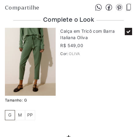
Compartilhe
Complete o Look
Calça em Tricô com Barra
Italiana Oliva
R$ 549,00
Cor:
OLIVA
Tamanho:
G
G
M
PP
+