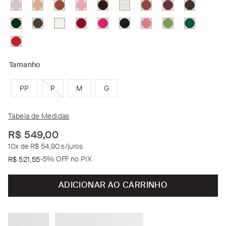
Tamanho
PP
P
M
G
Tabela de Medidas
R$
549
,
00
10
x de
R$ 54,90
s/juros
-
5% OFF no PIX
R$
521
,
55
ADICIONAR AO CARRINHO