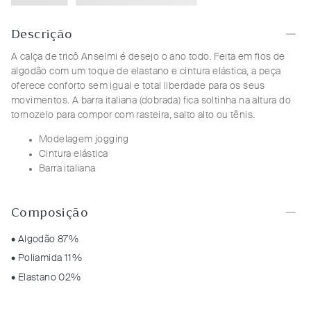
Descrição
A calça de tricô Anselmi é desejo o ano todo. Feita em fios de
algodão com um toque de elastano e cintura elástica, a peça
oferece conforto sem igual e total liberdade para os seus
movimentos. A barra italiana (dobrada) fica soltinha na altura do
tornozelo para compor com rasteira, salto alto ou tênis.
Modelagem jogging
Cintura elástica
Barra italiana
Composição
• Algodão 87%
• Poliamida 11%
• Elastano 02%