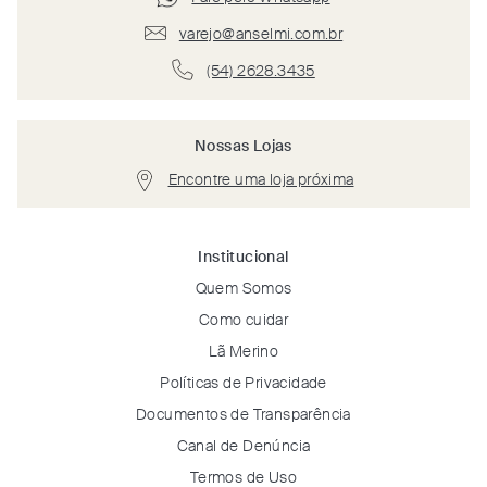
varejo@anselmi.com.br
(54) 2628.3435
Nossas Lojas
Encontre uma loja próxima
Institucional
Quem Somos
Como cuidar
Lã Merino
Políticas de Privacidade
Documentos de Transparência
Canal de Denúncia
Termos de Uso