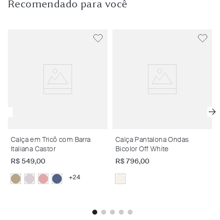
Recomendado para você
Calça em Tricô com Barra
Calça Pantalona Ondas
Italiana Castor
Bicolor Off White
R$
549
,
00
R$
796
,
00
+
24