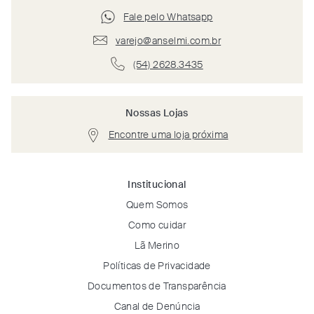
Fale pelo Whatsapp
varejo@anselmi.com.br
(54) 2628.3435
Nossas Lojas
Encontre uma loja próxima
Institucional
Quem Somos
Como cuidar
Lã Merino
Políticas de Privacidade
Documentos de Transparência
Canal de Denúncia