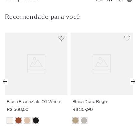
Recomendado para você
Blusa Essenziale Off White
Blusa Duna Bege
R$
568
,
00
R$
357
,
90