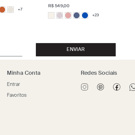
R$
549
,
00
+
7
+
23
ENVIAR
Minha Conta
Redes Sociais
Entrar
Favoritos