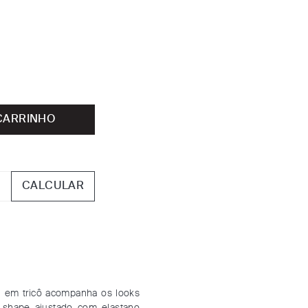
CARRINHO
CALCULAR
g em tricô acompanha os looks