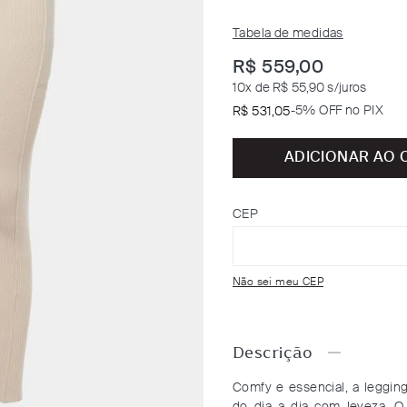
Tabela de medidas
R$
559
,
00
10
x de
R$ 55,90
s/juros
-
5% OFF no PIX
R$
531
,
05
ADICIONAR AO 
CEP
Não sei meu CEP
Descrição
Comfy e essencial, a leggin