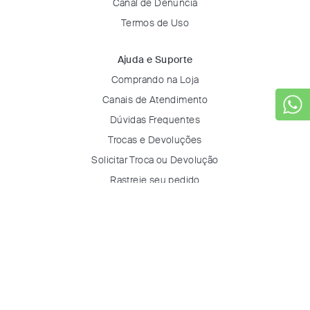
Canal de Denúncia
Termos de Uso
Ajuda e Suporte
Comprando na Loja
Canais de Atendimento
Dúvidas Frequentes
Trocas e Devoluções
Solicitar Troca ou Devolução
Rastreie seu pedido
Minha Conta
Entrar
Favoritos
Certificados & Selos