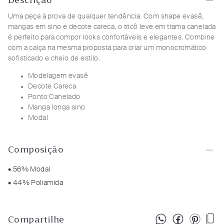
Descrição
Uma peça à prova de qualquer tendência. Com shape evasê,
mangas em sino e decote careca, o tricô leve em trama canelada
é perfeito para compor looks confortáveis e elegantes. Combine
com a calça na mesma proposta para criar um monocromático
sofisticado e cheio de estilo.
Modelagem evasê
Decote Careca
Ponto Canelado
Manga longa sino
Modal
Composição
• 56% Modal
• 44% Poliamida
Compartilhe