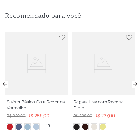
Recomendado para você
Suéter Básico Gola Redonda
Regata Lisa com Recorte
Vermelho
Preto
R$
289
,
00
R$
237
,
00
R$
389
,
00
R$
338
,
90
+
13