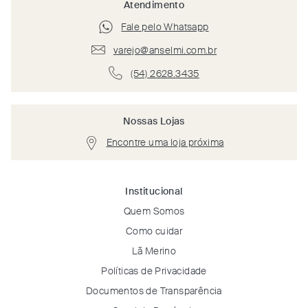
Atendimento
Fale pelo Whatsapp
varejo@anselmi.com.br
(54) 2628.3435
Nossas Lojas
Encontre uma loja próxima
Institucional
Quem Somos
Como cuidar
Lã Merino
Políticas de Privacidade
Documentos de Transparência