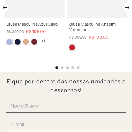
Blusa Masculina Azul Claro
Blusa Masculina Anselmi
Vermelho
R$
198
,
00
R$
399
,
90
R$
198
,
00
R$
399
,
90
+
1
Fique por dentro das nossas novidades e
descontos!