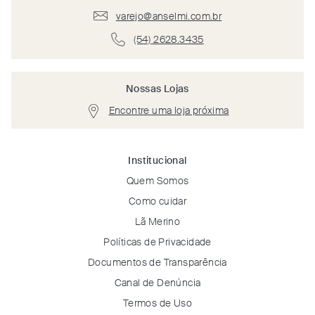
varejo@anselmi.com.br
(54) 2628.3435
Nossas Lojas
Encontre uma loja próxima
Institucional
Quem Somos
Como cuidar
Lã Merino
Políticas de Privacidade
Documentos de Transparência
Canal de Denúncia
Termos de Uso