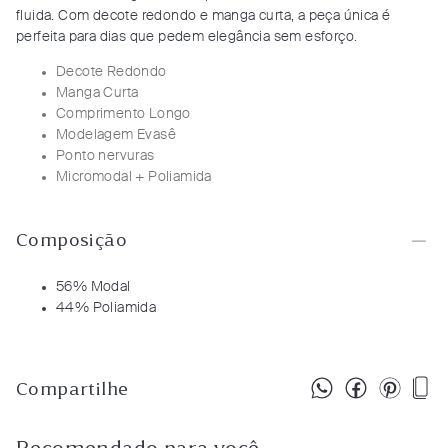
fluida. Com decote redondo e manga curta, a peça única é
perfeita para dias que pedem elegância sem esforço.
Decote Redondo
Manga Curta
Comprimento Longo
Modelagem Evasê
Ponto nervuras
Micromodal + Poliamida
Composição
56% Modal
44% Poliamida
Compartilhe